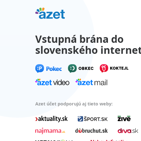
Vstupná brána do
slovenského interne
Azet účet podporujú aj tieto weby: