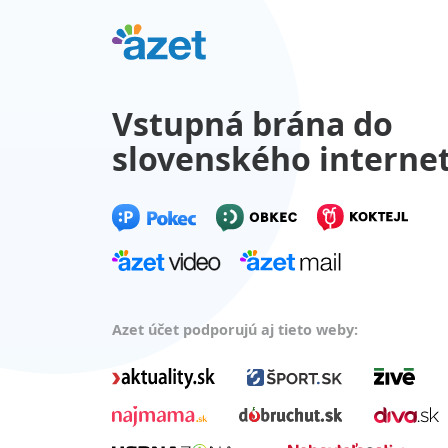
Vstupná brána do
slovenského interne
Azet účet podporujú aj tieto weby: