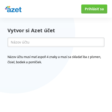
Prihlásiť sa
Vytvor si Azet účet
Názov účtu musí mať aspoň 4 znaky a musí sa skladať iba z písmen,
čísiel, bodiek a pomlčiek.