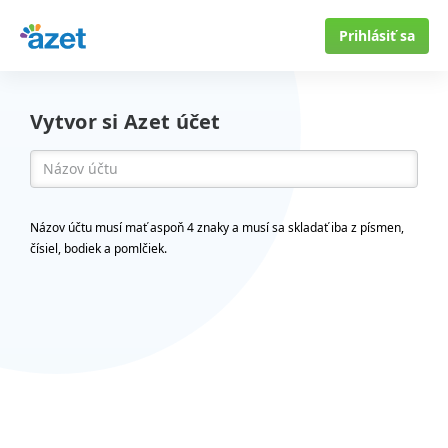
Prihlásiť sa
Vytvor si Azet účet
Názov účtu musí mať aspoň 4 znaky a musí sa skladať iba z písmen,
čísiel, bodiek a pomlčiek.