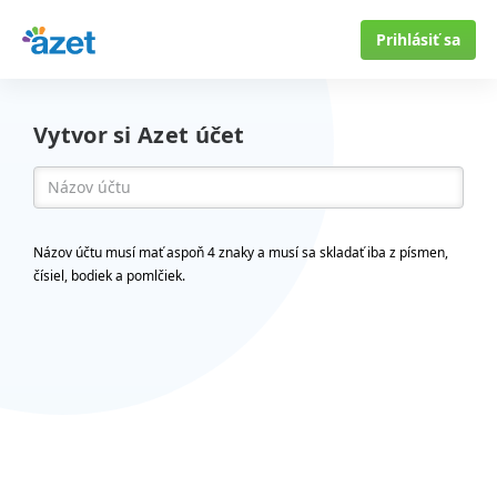
Prihlásiť sa
Vytvor si Azet účet
Názov účtu musí mať aspoň 4 znaky a musí sa skladať iba z písmen,
čísiel, bodiek a pomlčiek.