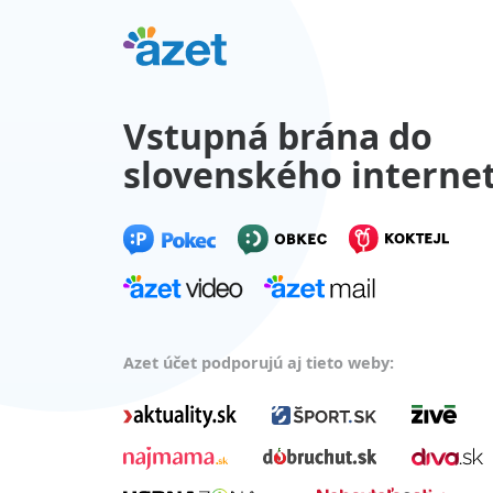
Vstupná brána do
slovenského interne
Azet účet podporujú aj tieto weby: