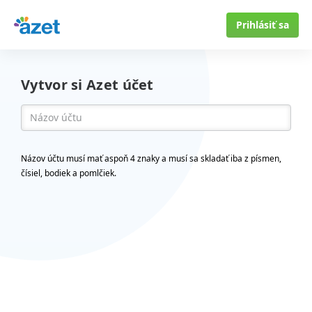
Prihlásiť sa
Vytvor si Azet účet
Názov účtu musí mať aspoň 4 znaky a musí sa skladať iba z písmen,
čísiel, bodiek a pomlčiek.