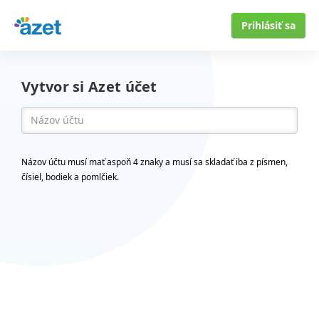
Prihlásiť sa
Vytvor si Azet účet
Názov účtu musí mať aspoň 4 znaky a musí sa skladať iba z písmen,
čísiel, bodiek a pomlčiek.