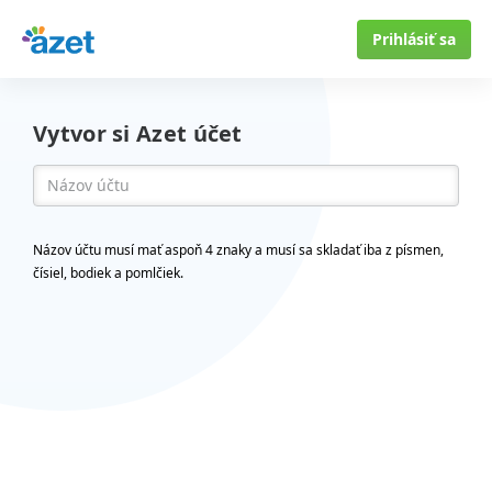
Prihlásiť sa
Vytvor si Azet účet
Názov účtu musí mať aspoň 4 znaky a musí sa skladať iba z písmen,
čísiel, bodiek a pomlčiek.