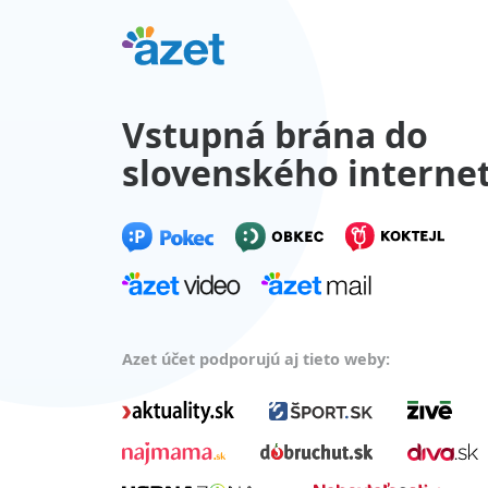
Vstupná brána do
slovenského interne
Azet účet podporujú aj tieto weby: