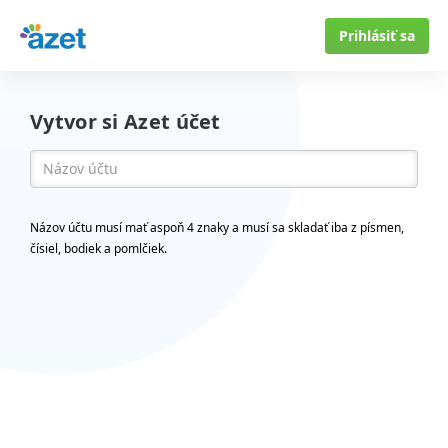
Prihlásiť sa
Vytvor si Azet účet
Názov účtu musí mať aspoň 4 znaky a musí sa skladať iba z písmen,
čísiel, bodiek a pomlčiek.