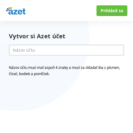
Prihlásiť sa
Vytvor si Azet účet
Názov účtu musí mať aspoň 4 znaky a musí sa skladať iba z písmen,
čísiel, bodiek a pomlčiek.