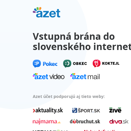
Vstupná brána do
slovenského interne
Azet účet podporujú aj tieto weby: