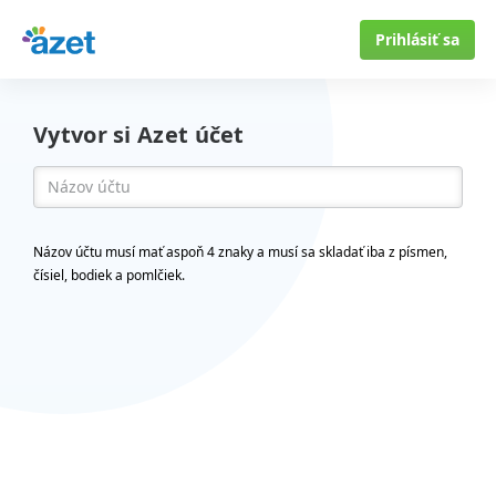
Prihlásiť sa
Vytvor si Azet účet
Názov účtu musí mať aspoň 4 znaky a musí sa skladať iba z písmen,
čísiel, bodiek a pomlčiek.