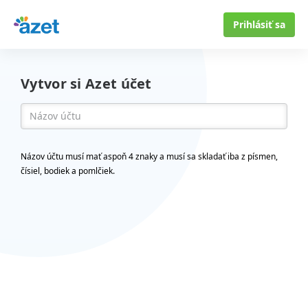
Prihlásiť sa
Vytvor si Azet účet
Názov účtu musí mať aspoň 4 znaky a musí sa skladať iba z písmen,
čísiel, bodiek a pomlčiek.