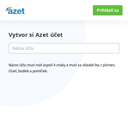
Prihlásiť sa
Vytvor si Azet účet
Názov účtu musí mať aspoň 4 znaky a musí sa skladať iba z písmen,
čísiel, bodiek a pomlčiek.