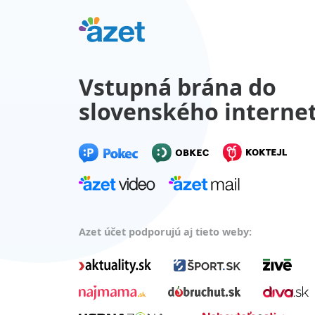
Vstupná brána do
slovenského interne
Azet účet podporujú aj tieto weby: