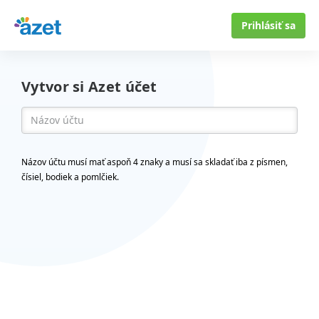
Prihlásiť sa
Vytvor si Azet účet
Názov účtu musí mať aspoň 4 znaky a musí sa skladať iba z písmen,
čísiel, bodiek a pomlčiek.