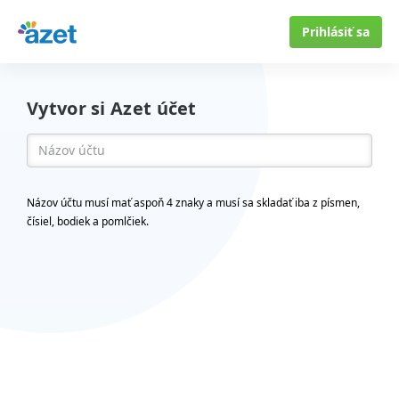
Prihlásiť sa
Vytvor si Azet účet
Názov účtu musí mať aspoň 4 znaky a musí sa skladať iba z písmen,
čísiel, bodiek a pomlčiek.