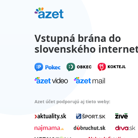
Vstupná brána do
slovenského interne
Azet účet podporujú aj tieto weby: