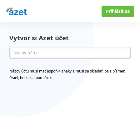
Prihlásiť sa
Vytvor si Azet účet
Názov účtu musí mať aspoň 4 znaky a musí sa skladať iba z písmen,
čísiel, bodiek a pomlčiek.