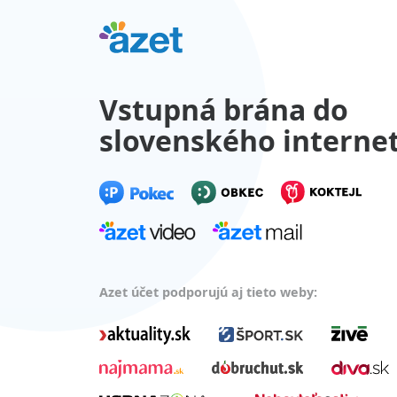
Vstupná brána do
slovenského interne
Azet účet podporujú aj tieto weby: