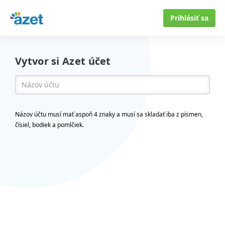
Prihlásiť sa
Vytvor si Azet účet
Názov účtu musí mať aspoň 4 znaky a musí sa skladať iba z písmen,
čísiel, bodiek a pomlčiek.