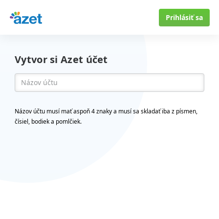
Prihlásiť sa
Vytvor si Azet účet
Názov účtu musí mať aspoň 4 znaky a musí sa skladať iba z písmen,
čísiel, bodiek a pomlčiek.