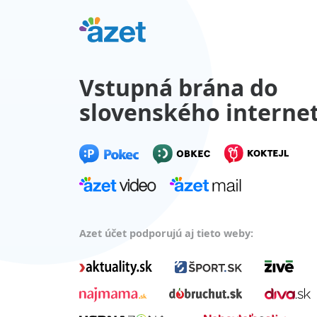
Vstupná brána do
slovenského interne
Azet účet podporujú aj tieto weby: