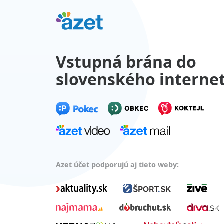
Vstupná brána do
slovenského interne
Azet účet podporujú aj tieto weby: