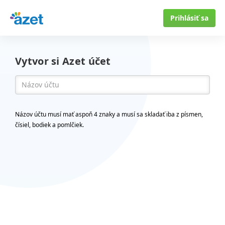
Prihlásiť sa
Vytvor si Azet účet
Názov účtu musí mať aspoň 4 znaky a musí sa skladať iba z písmen,
čísiel, bodiek a pomlčiek.