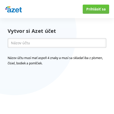
Prihlásiť sa
Vytvor si Azet účet
Názov účtu musí mať aspoň 4 znaky a musí sa skladať iba z písmen,
čísiel, bodiek a pomlčiek.