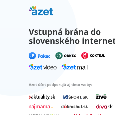
Vstupná brána do
slovenského interne
Azet účet podporujú aj tieto weby: