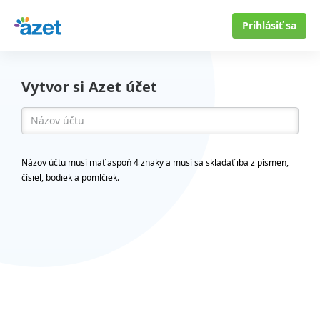
Prihlásiť sa
Vytvor si Azet účet
Názov účtu musí mať aspoň 4 znaky a musí sa skladať iba z písmen,
čísiel, bodiek a pomlčiek.