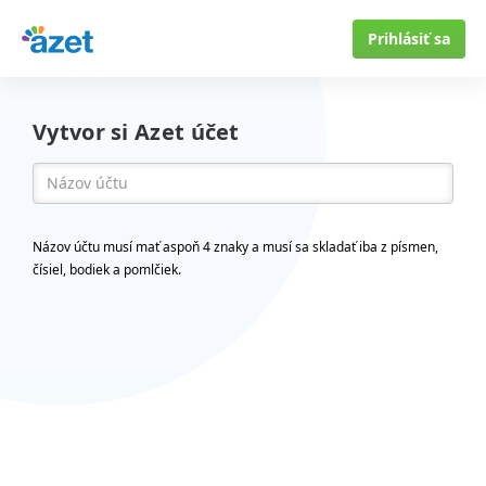
Prihlásiť sa
Vytvor si Azet účet
Názov účtu musí mať aspoň 4 znaky a musí sa skladať iba z písmen,
čísiel, bodiek a pomlčiek.