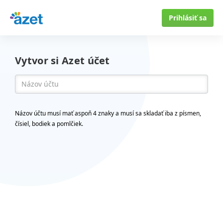
Prihlásiť sa
Vytvor si Azet účet
Názov účtu musí mať aspoň 4 znaky a musí sa skladať iba z písmen,
čísiel, bodiek a pomlčiek.