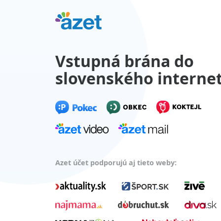
Vstupná brána do
slovenského interne
Azet účet podporujú aj tieto weby: