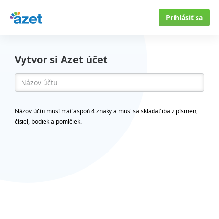
Prihlásiť sa
Vytvor si Azet účet
Názov účtu musí mať aspoň 4 znaky a musí sa skladať iba z písmen,
čísiel, bodiek a pomlčiek.