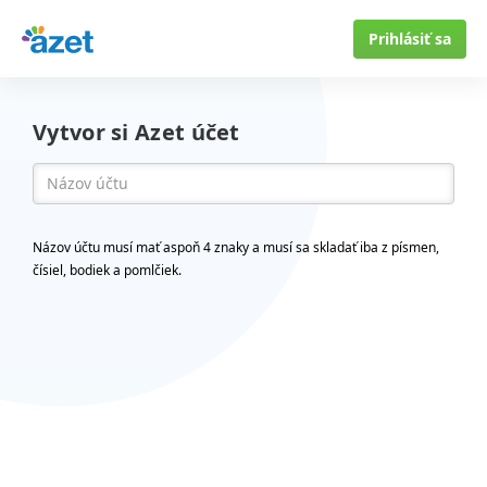
Prihlásiť sa
Vytvor si Azet účet
Názov účtu musí mať aspoň 4 znaky a musí sa skladať iba z písmen,
čísiel, bodiek a pomlčiek.