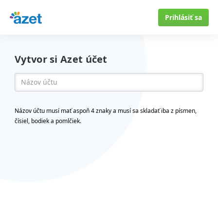
Prihlásiť sa
Vytvor si Azet účet
Názov účtu musí mať aspoň 4 znaky a musí sa skladať iba z písmen,
čísiel, bodiek a pomlčiek.