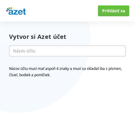
Prihlásiť sa
Vytvor si Azet účet
Názov účtu musí mať aspoň 4 znaky a musí sa skladať iba z písmen,
čísiel, bodiek a pomlčiek.