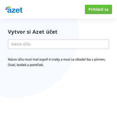
Prihlásiť sa
Vytvor si Azet účet
Názov účtu musí mať aspoň 4 znaky a musí sa skladať iba z písmen,
čísiel, bodiek a pomlčiek.