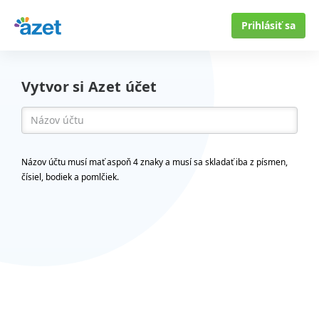
Prihlásiť sa
Vytvor si Azet účet
Názov účtu musí mať aspoň 4 znaky a musí sa skladať iba z písmen,
čísiel, bodiek a pomlčiek.