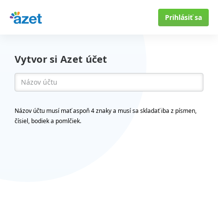
Prihlásiť sa
Vytvor si Azet účet
Názov účtu musí mať aspoň 4 znaky a musí sa skladať iba z písmen,
čísiel, bodiek a pomlčiek.