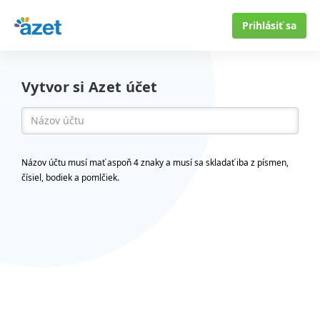
Prihlásiť sa
Vytvor si Azet účet
Názov účtu musí mať aspoň 4 znaky a musí sa skladať iba z písmen,
čísiel, bodiek a pomlčiek.