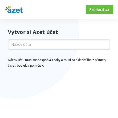
Prihlásiť sa
Vytvor si Azet účet
Názov účtu musí mať aspoň 4 znaky a musí sa skladať iba z písmen,
čísiel, bodiek a pomlčiek.