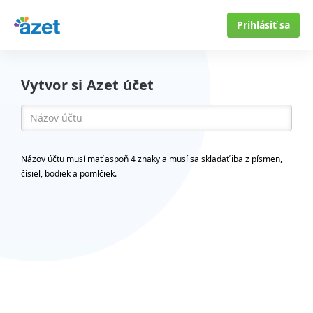
Prihlásiť sa
Vytvor si Azet účet
Názov účtu musí mať aspoň 4 znaky a musí sa skladať iba z písmen,
čísiel, bodiek a pomlčiek.