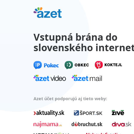
Vstupná brána do
slovenského interne
Azet účet podporujú aj tieto weby: