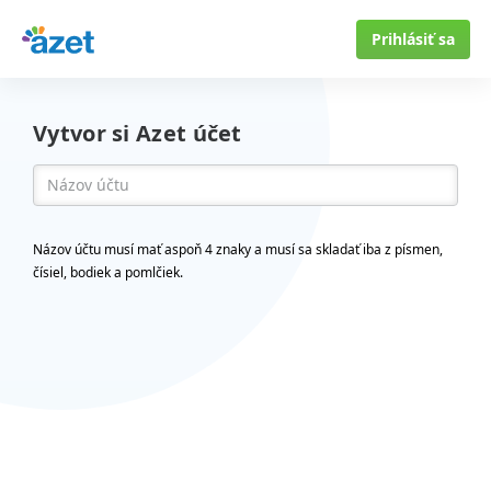
Prihlásiť sa
Vytvor si Azet účet
Názov účtu musí mať aspoň 4 znaky a musí sa skladať iba z písmen,
čísiel, bodiek a pomlčiek.