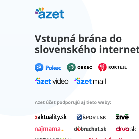
Vstupná brána do
slovenského interne
Azet účet podporujú aj tieto weby: