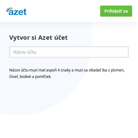
Prihlásiť sa
Vytvor si Azet účet
Názov účtu musí mať aspoň 4 znaky a musí sa skladať iba z písmen,
čísiel, bodiek a pomlčiek.