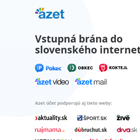
Vstupná brána do
slovenského interne
Azet účet podporujú aj tieto weby: