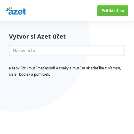
Prihlásiť sa
Vytvor si Azet účet
Názov účtu musí mať aspoň 4 znaky a musí sa skladať iba z písmen,
čísiel, bodiek a pomlčiek.