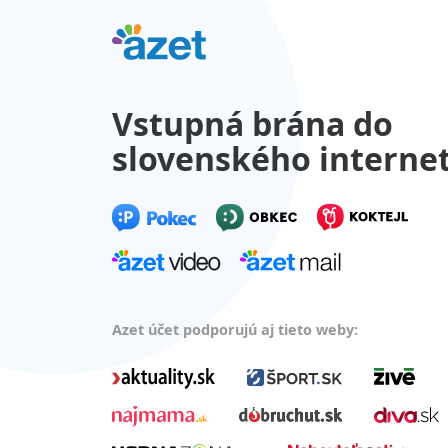
Vstupná brána do
slovenského interne
Azet účet podporujú aj tieto weby: